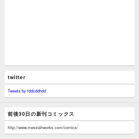
twitter
Tweets by fddcddhdd
前後30日の新刊コミックス
http://www.messiahworks.com/comics/