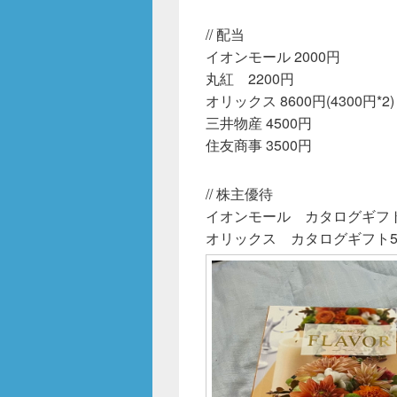
b
o
// 配当
イオンモール 2000円
o
丸紅 2200円
k
オリックス 8600円(4300円*2)
三井物産 4500円
住友商事 3500円
// 株主優待
イオンモール カタログギフト
オリックス カタログギフト50