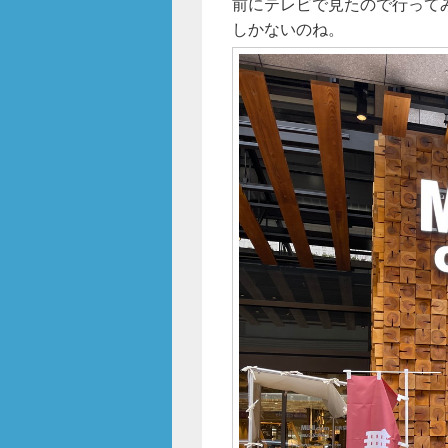
前にテレビで見たので行って
しかないのね。