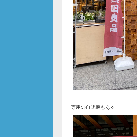
専用の自販機もある