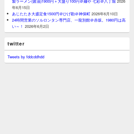
製ラーメン(醤油)1900円＋大盛り100円＠麺や 七彩＠八丁堀
2026
年6月15日
あじたたき大盛定食1500円＠ひげ勘＠神保町
2026年6月10日
24時間営業のソルロンタン専門店、一龍別館＠赤坂。1980円は高
い～！
2026年6月2日
twitter
Tweets by fddcddhdd