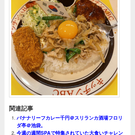
関連記事
バナナリーフカレー千円＠スリランカ酒場フロリ
ダ亭＠池袋。
今週の週間SPAで特集されていた大食いチャレン