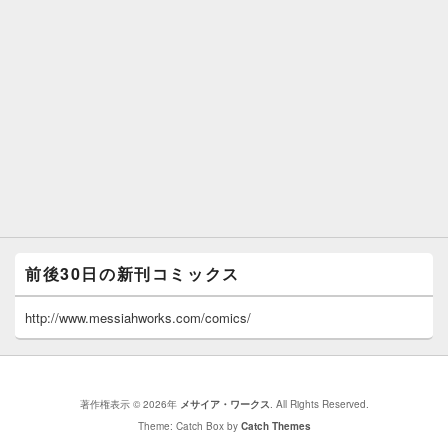
前後30日の新刊コミックス
http://www.messiahworks.com/comics/
著作権表示 © 2026年
メサイア・ワークス
. All Rights Reserved.
Theme: Catch Box by
Catch Themes