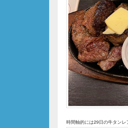
時間軸的には29日の牛タン