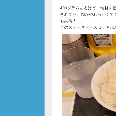
400グラムあるけど、端材を
それでも、肉がやわらかくてジ
も納得！
このステーキソースは、お代