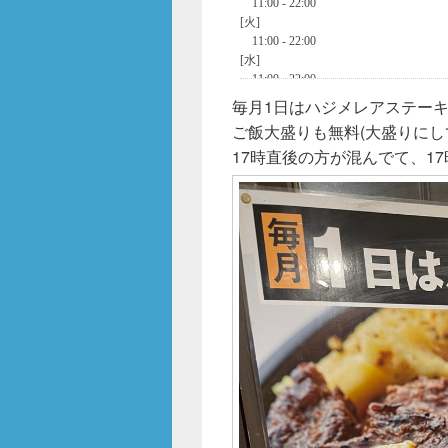
毎月1日はハジメレアステーキ4
ご飯大盛りも無料(大盛りにし
17時直後の方が混んでて、1