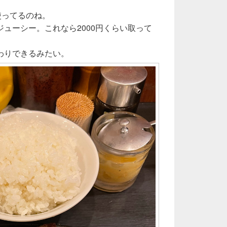
使ってるのね。
ューシー。これなら2000円くらい取って
わりできるみたい。