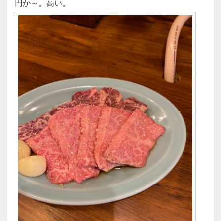
円か～。高い。