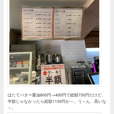
ほたてバター醤油800円→400円で総額730円だけど、
半額じゃなかったら総額1130円か～。う～ん、高いな
～。