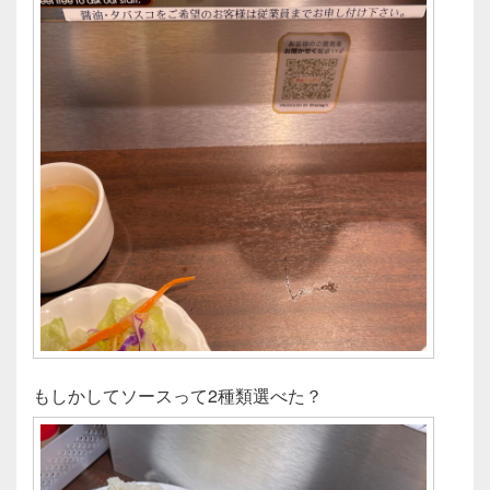
もしかしてソースって2種類選べた？