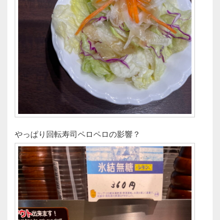
やっぱり回転寿司ペロペロの影響？