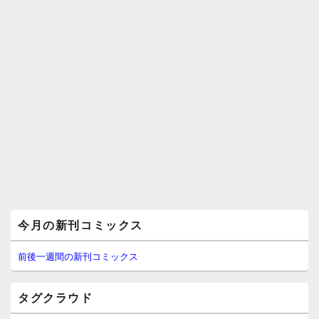
メ
今月の新刊コミックス
イ
ン
サ
前後一週間の新刊コミックス
イ
ド
バ
タグクラウド
ー
ウ