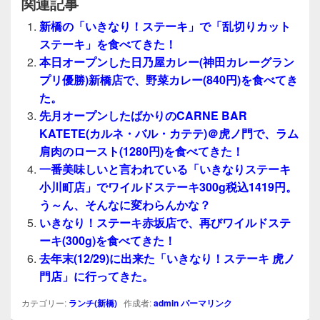
関連記事
新橋の「いきなり！ステーキ」で「乱切りカット
ステーキ」を食べてきた！
本日オープンした日乃屋カレー(神田カレーグラン
プリ優勝)新橋店で、野菜カレー(840円)を食べてき
た。
先月オープンしたばかりのCARNE BAR
KATETE(カルネ・バル・カテテ)＠虎ノ門で、ラム
肩肉のロースト(1280円)を食べてきた！
一番美味しいと言われている「いきなりステーキ
小川町店」でワイルドステーキ300g税込1419円。
う～ん、そんなに変わらんかな？
いきなり！ステーキ赤坂店で、再びワイルドステ
ーキ(300g)を食べてきた！
去年末(12/29)に出来た「いきなり！ステーキ 虎ノ
門店」に行ってきた。
カテゴリー:
ランチ(新橋)
作成者:
admin
パーマリンク