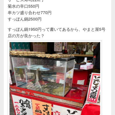
菊水の辛口550円
串カツ盛り合わせ770円
すっぽん鍋2500円
すっぽん鍋1950円って書いてあるから、やまと屋5号
店の方が良かった？