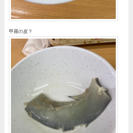
甲羅の皮？