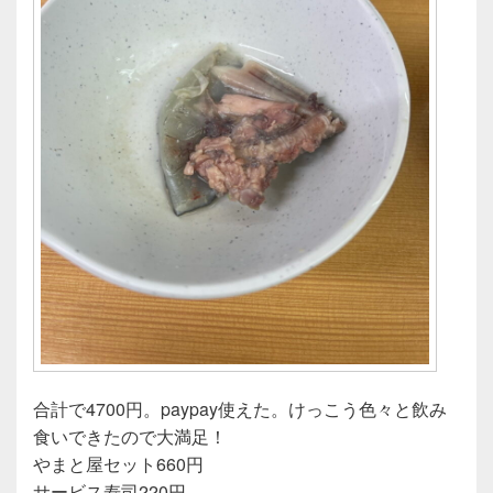
合計で4700円。paypay使えた。けっこう色々と飲み
食いできたので大満足！
やまと屋セット660円
サービス寿司220円