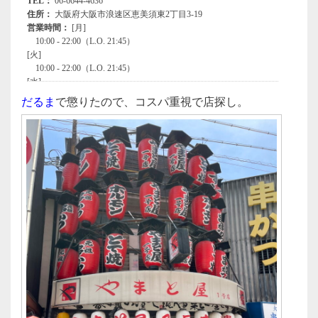
だるま
で懲りたので、コスパ重視で店探し。