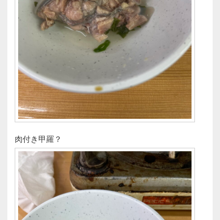
肉付き甲羅？