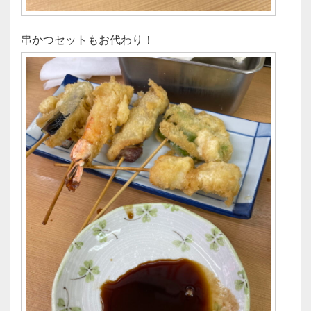
串かつセットもお代わり！