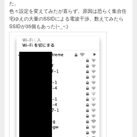
た。
色々設定を変えてみたが直らず。原因は恐らく集合住
宅ゆえの大量のSSIDによる電波干渉、数えてみたら
SSIDが35個もあった(~_~;)