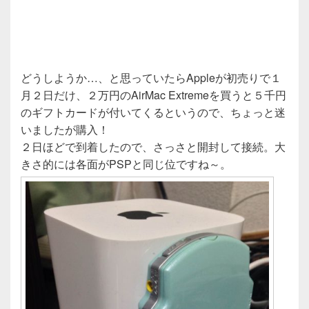
どうしようか…、と思っていたらAppleが初売りで１
月２日だけ、２万円のAirMac Extremeを買うと５千円
のギフトカードが付いてくるというので、ちょっと迷
いましたが購入！
２日ほどで到着したので、さっさと開封して接続。大
きさ的には各面がPSPと同じ位ですね～。