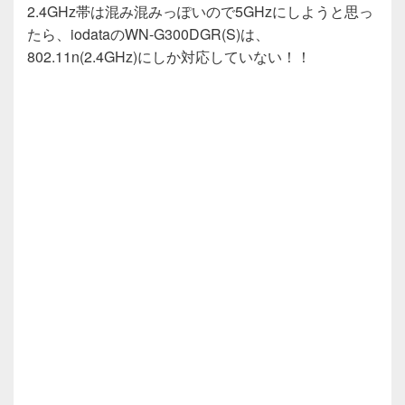
2.4GHz帯は混み混みっぽいので5GHzにしようと思っ
たら、iodataのWN-G300DGR(S)は、
802.11n(2.4GHz)にしか対応していない！！