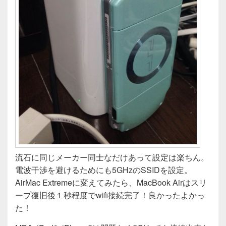
流石に同じメーカー同士なだけあって設定は楽ちん。
電波干渉を避けるためにも5GHzのSSIDを設定。
AirMac Extremeに変えてみたら、MacBook Airはスリ
ープ復旧後１秒程度でwifi接続完了！良かったよかっ
た！