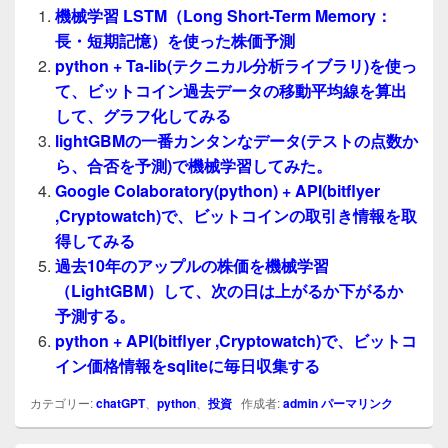
機械学習 LSTM（Long Short-Term Memory：
長・短期記憶）を使った株価予測
python + Ta-lib(テクニカル分析ライブラリ)を使っ
て、ビットコイン過去データの移動平均線を算出
して、グラフ化してみる
lightGBMの一番カンタンなデータ(テストの点数か
ら、合否を予測)で機械学習してみた。
Google Colaboratory(python) + API(bitflyer
,Cryptowatch)で、ビットコインの取引き情報を取
得してみる
過去10年のアップルの株価を機械学習
（LightGBM）して、次の日は上がるか下がるか
予測する。
python + API(bitflyer ,Cryptowatch)で、ビットコ
イン価格情報をsqliteに毎日収集する
カテゴリー:
chatGPT
、
python
、
投資
作成者:
admin
パーマリンク