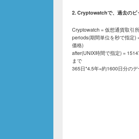
2. Cryptowatchで、
Cryptowatch = 仮想通
periods(期間単位を秒で指定) 
価格)
after(UNIX時間で指定) = 1
まで
365日*4.5年=約1600日分