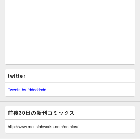
twitter
Tweets by fddcddhdd
前後30日の新刊コミックス
http://www.messiahworks.com/comics/