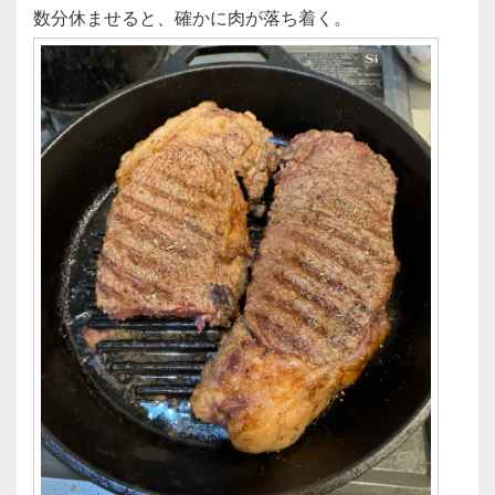
数分休ませると、確かに肉が落ち着く。