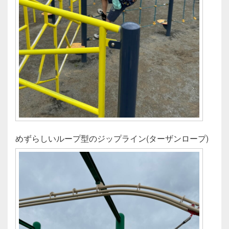
めずらしいループ型のジップライン(ターザンロープ)