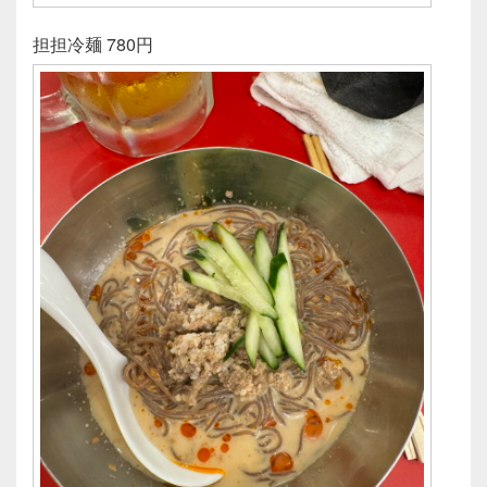
担担冷麺 780円