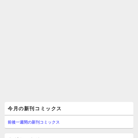
メ
今月の新刊コミックス
イ
ン
サ
前後一週間の新刊コミックス
イ
ド
バ