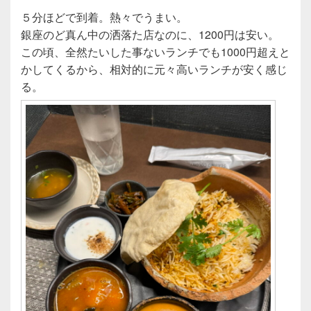
５分ほどで到着。熱々でうまい。
銀座のど真ん中の洒落た店なのに、1200円は安い。
この頃、全然たいした事ないランチでも1000円超えと
かしてくるから、相対的に元々高いランチが安く感じ
る。