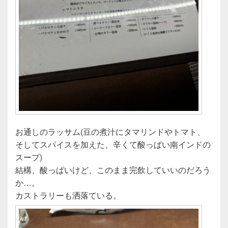
お通しのラッサム(豆の煮汁にタマリンドやトマト、
そしてスパイスを加えた、辛くて酸っぱい南インドの
スープ)
結構、酸っぱいけど、このまま完飲していいのだろう
か…。
カストラリーも洒落ている。