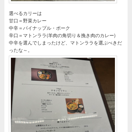
選べるカリーは
甘口＝野菜カレー
中辛＝パイナップル・ポーク
辛口＝マトンララ(羊肉の角切り＆挽き肉のカレー)
中辛を選んでしまったけど、マトンララを選ぶべきだ
ったな～。