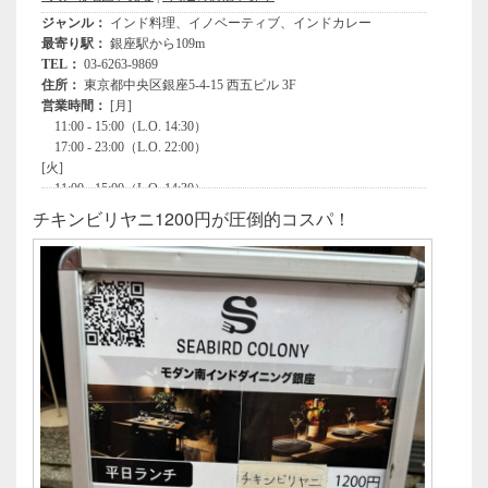
チキンビリヤニ1200円が圧倒的コスパ！