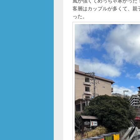
風が強くてめっちゃ寒かった
客層はカップルが多くて、親
った。