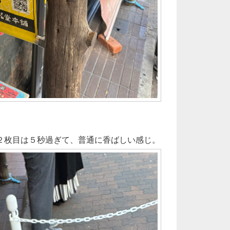
２枚目は５秒過ぎて、普通に香ばしい感じ。