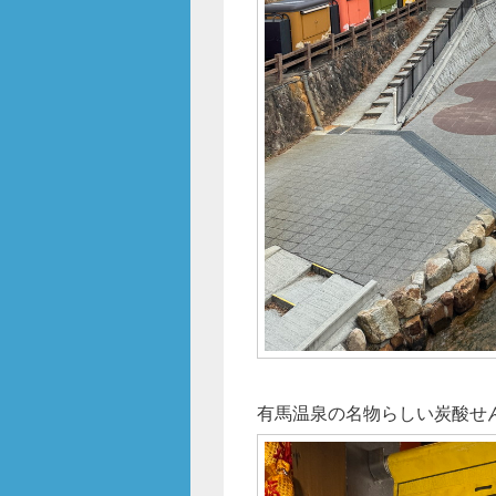
有馬温泉の名物らしい炭酸せ