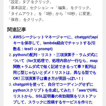
「設定」タブ をクリック。
「基本設定」セクション → 「編集」 をクリック。
「タイムアウト」 を「3秒」から「10秒」に変更。
「保存」 をクリック。
関連記事
AWSシークレットマネージャーに、chatgptのapi
キーを保存して、lambda経由でチャットする(引
数名：test1 -> prompt)
pythonの配列・リスト・三項演算子・ラムダ式に
ついて（for文処理で、処理内容が一行なら、map
関数＋ラムダ式で短く記述できるって事？配列は
同じ型じゃないとダメ！リストは、異なる型でも
OK! 三項演算子は書き方が英語っぽい！）
chatgpt4を使って、自分でコーディングせずに
pythonスクリプトを生成してみた！「awsでURL
リストから、SSL証明書の有効期限をリストアッ
プして、スラックに投稿するサービスを作りた