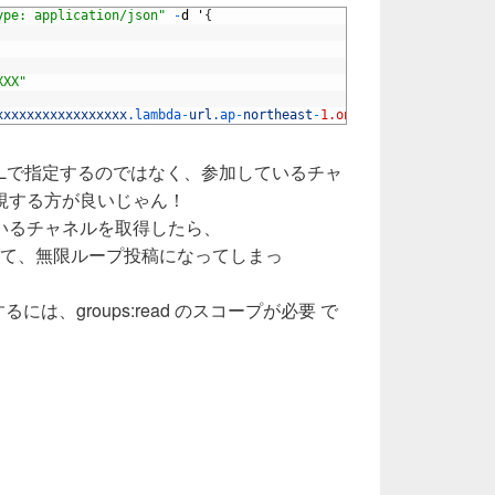
ype: application/json"
-
d
'
{
XXX"
xxxxxxxxxxxxxxxxx
.lambda
-
url
.ap
-
northeast
-
1.on.aws
/
NELで指定するのではなく、参加しているチャ
視する方が良いじゃん！
いるチャネルを取得したら、
取得して、無限ループ投稿になってしまっ
I を実行するには、groups:read のスコープが必要 で