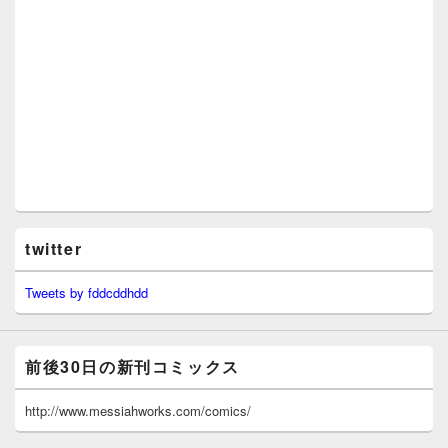
twitter
Tweets by fddcddhdd
前後30日の新刊コミックス
http://www.messiahworks.com/comics/