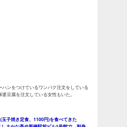
ーハンをつけているワンパク注文をしている
麻婆豆腐を注文している女性もいた。
玉子焼き定食、1100円)を食べてきた
！ さかな亭＠新橋駅前ビル1号館で、刺身