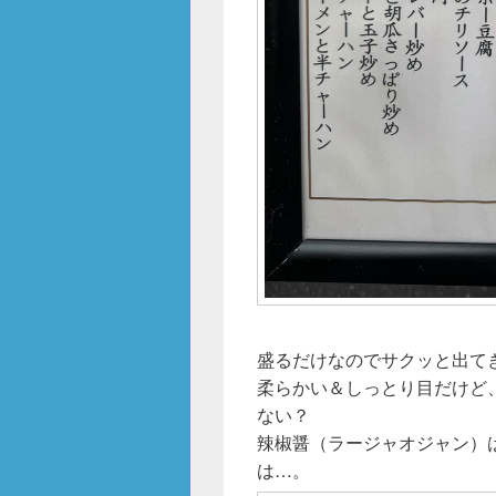
盛るだけなのでサクッと出て
柔らかい＆しっとり目だけど
ない？
辣椒醤（ラージャオジャン）
は…。