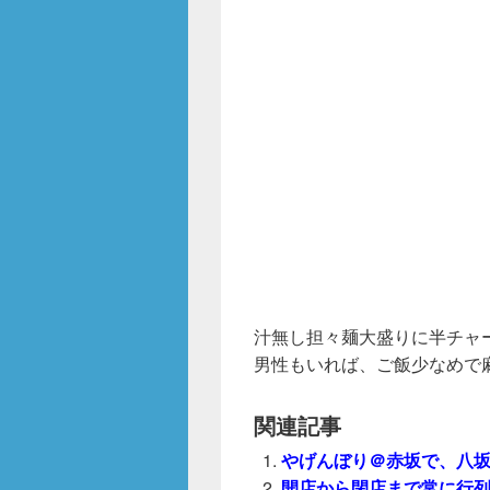
汁無し担々麺大盛りに半チャ
男性もいれば、ご飯少なめで
関連記事
やげんぼり＠赤坂で、八坂(
開店から閉店まで常に行列