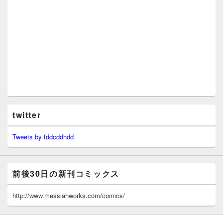
twitter
Tweets by fddcddhdd
前後30日の新刊コミックス
http://www.messiahworks.com/comics/