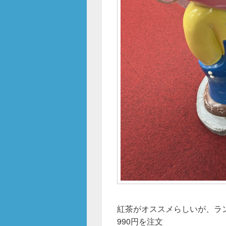
紅茶がオススメらしいが、ラ
990円を注文