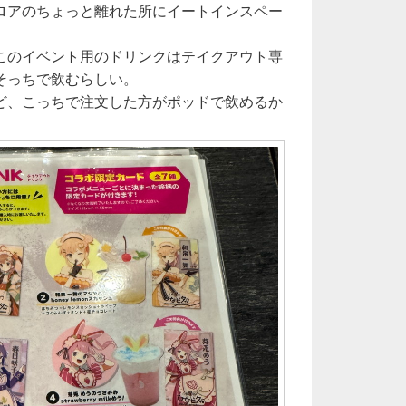
ロアのちょっと離れた所にイートインスペー
このイベント用のドリンクはテイクアウト専
そっちで飲むらしい。
ど、こっちで注文した方がポッドで飲めるか