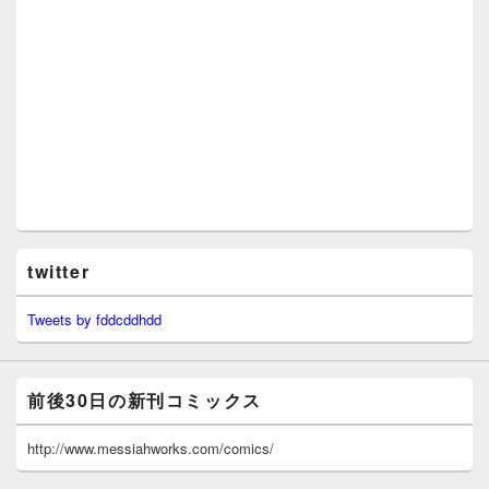
twitter
Tweets by fddcddhdd
前後30日の新刊コミックス
http://www.messiahworks.com/comics/