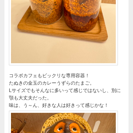
コラボカフェもビックリな専用容器！
たぬきの金玉のカレーうずらのたまご。
Lサイズでもそんなに多いって感じではないし、別に
顎も大丈夫だった。
味は、う～ん、好きな人は好きって感じかな！