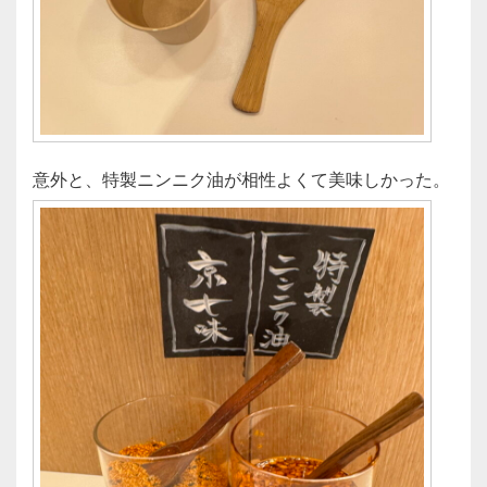
意外と、特製ニンニク油が相性よくて美味しかった。