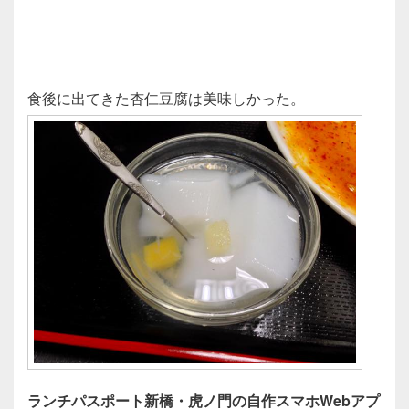
食後に出てきた杏仁豆腐は美味しかった。
ランチパスポート新橋・虎ノ門の自作スマホWebアプ