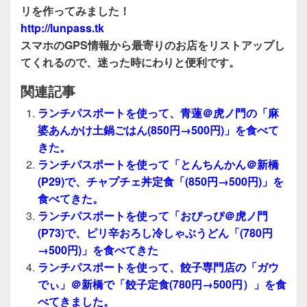
リを作ってみました！
http://lunpass.tk
スマホのGPS情報から最寄りのお店をリストアップし
てくれるので、迷った時にわりと便利です。
関連記事
ランチパスポートを使って、青蓮＠虎ノ門の「麻
婆あんかけ土鍋ごはん(850円→500円)」を食べて
きた。
ランチパスポートを使って「とんちんかん＠新橋
(P29)で、チャプチェ丼定食「(850円→500円)」を
食べてきた。
ランチパスポートを使って「おぴっぴ＠虎ノ門
(P73)で、ピリ辛おろし冷しゃぶうどん「(780円
→500円)」を食べてきた
ランチパスポートを使って、餃子専門店の「ガウ
でぃ」＠新橋で「餃子定食(780円→500円）」を食
べてきました。