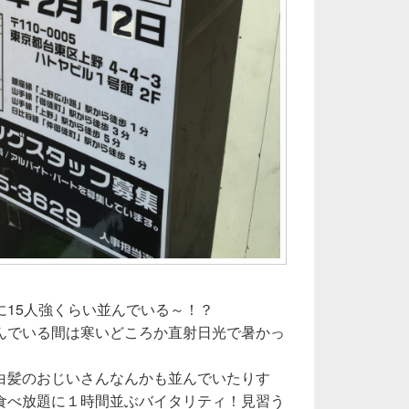
に15人強くらい並んでいる～！？
んでいる間は寒いどころか直射日光で暑かっ
白髪のおじいさんなんかも並んでいたりす
食べ放題に１時間並ぶバイタリティ！見習う