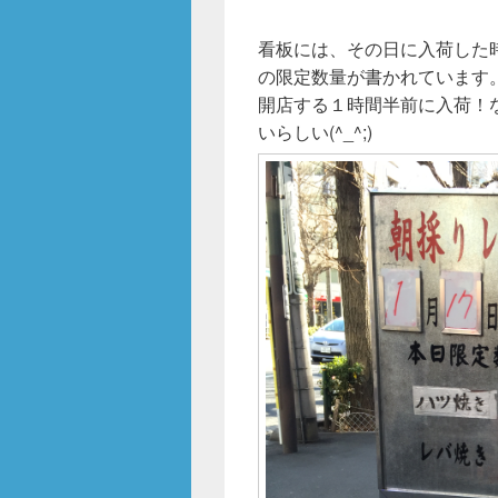
看板には、その日に入荷した時
の限定数量が書かれています
開店する１時間半前に入荷！
いらしい(^_^;)