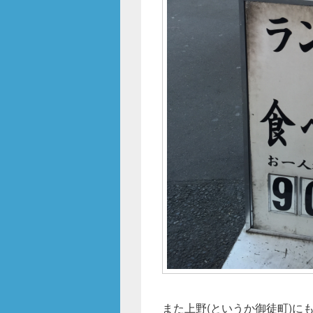
また上野(というか御徒町)に