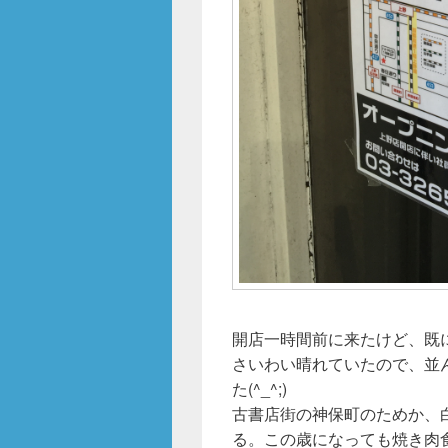
開店一時間前に来たけど、既
さいわい晴れていたので、並
た(^_^;)
古書店街の神保町のためか、
る。この歳になっても焼き肉