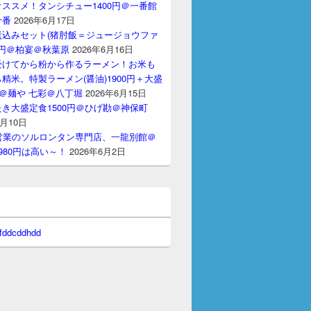
ススメ！タンシチュー1400円＠一番館
十番
2026年6月17日
煮込みセット(猪肘飯＝ジュージョウファ
00円＠柏宴＠秋葉原
2026年6月16日
受けてから粉から作るラーメン！お米も
精米。特製ラーメン(醤油)1900円＋大盛
円＠麺や 七彩＠八丁堀
2026年6月15日
き大盛定食1500円＠ひげ勘＠神保町
6月10日
間営業のソルロンタン専門店、一龍別館＠
980円は高い～！
2026年6月2日
 fddcddhdd