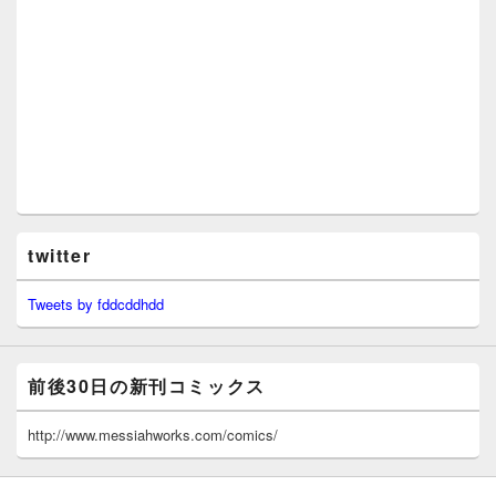
twitter
Tweets by fddcddhdd
前後30日の新刊コミックス
http://www.messiahworks.com/comics/