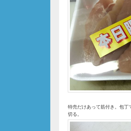
特売だけあって筋付き。包丁
切る。