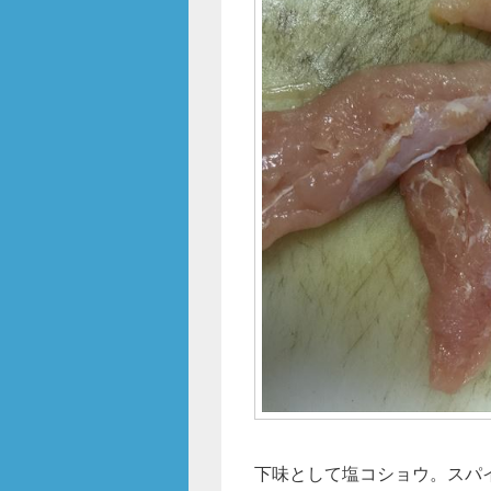
下味として塩コショウ。スパ