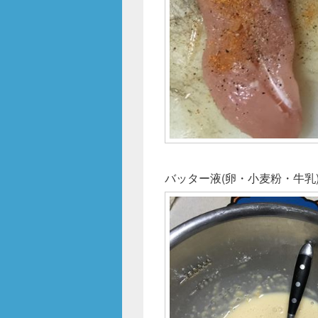
バッター液(卵・小麦粉・牛乳