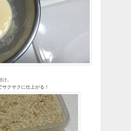
付け。
でサクサクに仕上がる！