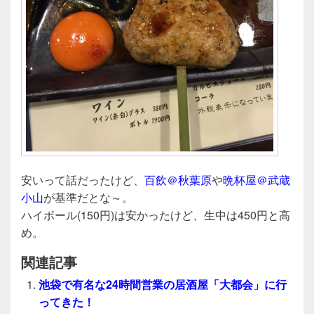
安いって話だったけど、
百飲＠秋葉原
や
晩杯屋＠武蔵
小山
が基準だとな～。
ハイボール(150円)は安かったけど、生中は450円と高
め。
関連記事
池袋で有名な24時間営業の居酒屋「大都会」に行
ってきた！