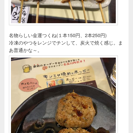
名物らしい金運つくね(１本150円、2本250円)
冷凍のやつをレンジでチンして、炭火で焼く感じ。ま
あ普通かな～。