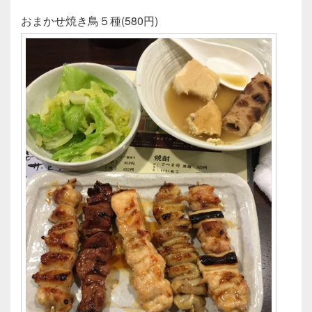
おまかせ焼き鳥５種(580円)