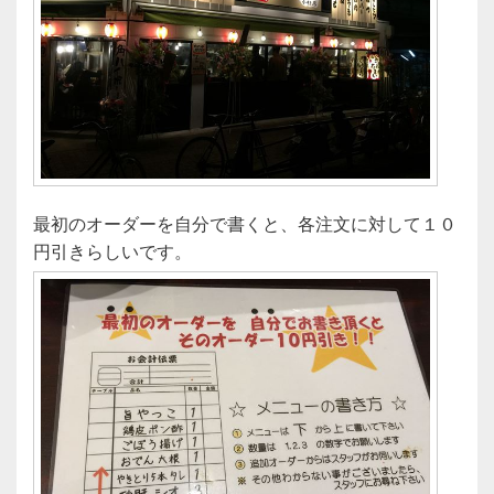
最初のオーダーを自分で書くと、各注文に対して１０
円引きらしいです。