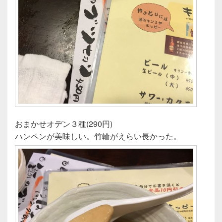
おまかせオデン３種(290円)
ハンペンが美味しい。竹輪がえらい長かった。