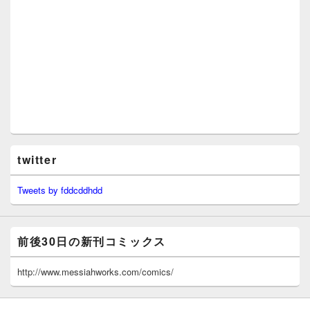
twitter
Tweets by fddcddhdd
前後30日の新刊コミックス
http://www.messiahworks.com/comics/