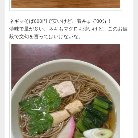
ネギマそば600円で安いけど、着丼まで30分！
薄味で量が多い。ネギもマグロも薄いけど、このお値
段で文句を言ってはいけないな。