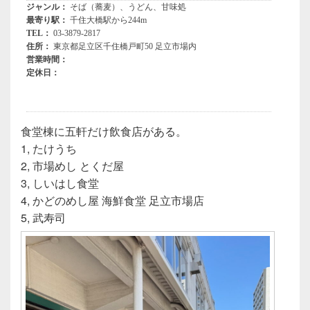
食堂棟に五軒だけ飲食店がある。
1, たけうち
2, 市場めし とくだ屋
3, しいはし食堂
4, かどのめし屋 海鮮食堂 足立市場店
5, 武寿司