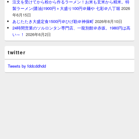
注文を受けてから粉から作るラーメン！お米も玄米から精米。特
製ラーメン(醤油)1900円＋大盛り100円＠麺や 七彩＠八丁堀
2026
年6月15日
あじたたき大盛定食1500円＠ひげ勘＠神保町
2026年6月10日
24時間営業のソルロンタン専門店、一龍別館＠赤坂。1980円は高
い～！
2026年6月2日
twitter
Tweets by fddcddhdd