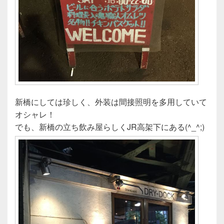
新橋にしては珍しく、外装は間接照明を多用していて
オシャレ！
でも、新橋の立ち飲み屋らしくJR高架下にある(^_^;)