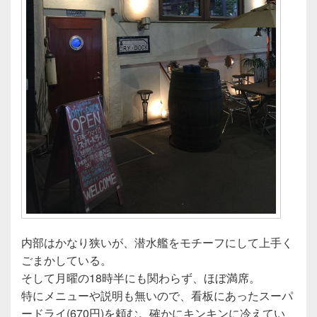
内部はかなり狭いが、潜水艦をモチーフにして上手く
ごまかしている。
そして月曜の18時半にも関わらず、ほぼ満席。
特にメニューや説明も無いので、看板にあったスーパ
ードライ(670円)を頼む。確かにキンキンに冷えてい