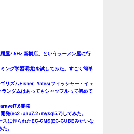
屋7.5Hz 新橋店」というラーメン屋に行
ログラミング学習環境)を試してみた。すごく簡単
ズムFisher–Yates(フィッシャー・イェ
とランダムはあってもシャッフルって初めて
laravel7.6開発
.5開発(ec2+php7.2+mysql5.7)してみた。
をベースに作られたEC-CMS(EC-CUBEみたいな
てみた。