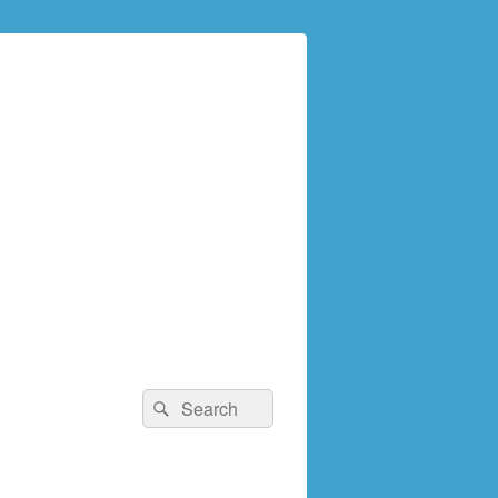
検
検
索:
索