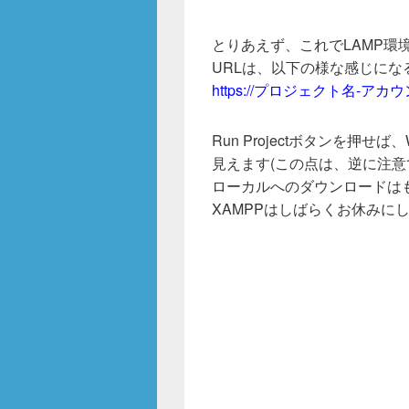
とりあえず、これでLAMP環
URLは、以下の様な感じにな
https://プロジェクト名-アカウ
Run Projectボタンを押
見えます(この点は、逆に注意
ローカルへのダウンロードはも
XAMPPはしばらくお休みに