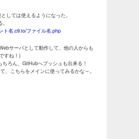
境としては使えるようになった。
る。
ント名.c9.io/ファイル名.php
せば、Webサーバとして動作して、他の人からも
ですね！)
ちろん、GitHubへプッシュも出来る！
して、こちらをメインに使ってみるかな～。