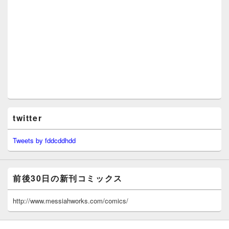
twitter
Tweets by fddcddhdd
前後30日の新刊コミックス
http://www.messiahworks.com/comics/