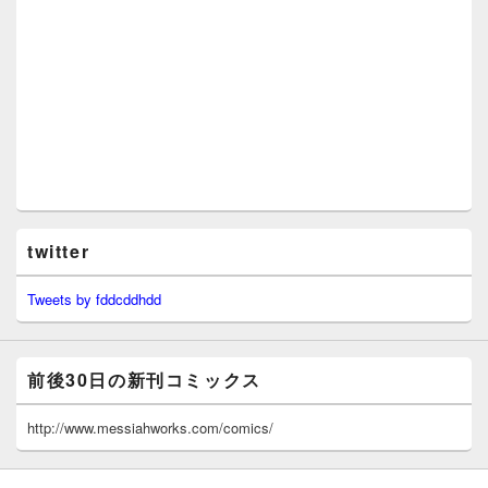
twitter
Tweets by fddcddhdd
前後30日の新刊コミックス
http://www.messiahworks.com/comics/