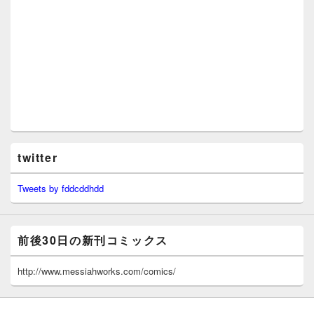
twitter
Tweets by fddcddhdd
前後30日の新刊コミックス
http://www.messiahworks.com/comics/