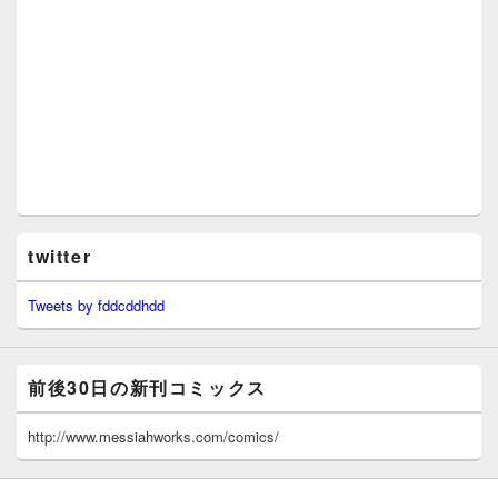
twitter
Tweets by fddcddhdd
前後30日の新刊コミックス
http://www.messiahworks.com/comics/