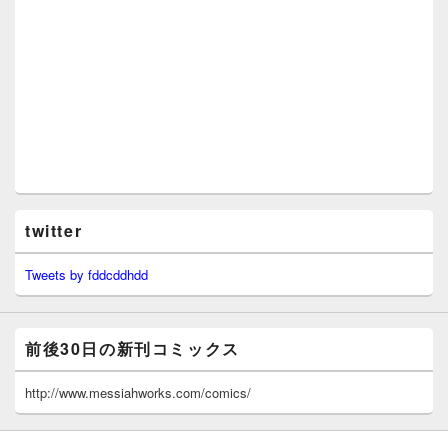
twitter
Tweets by fddcddhdd
前後30日の新刊コミックス
http://www.messiahworks.com/comics/