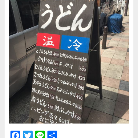
F
T
Li
共