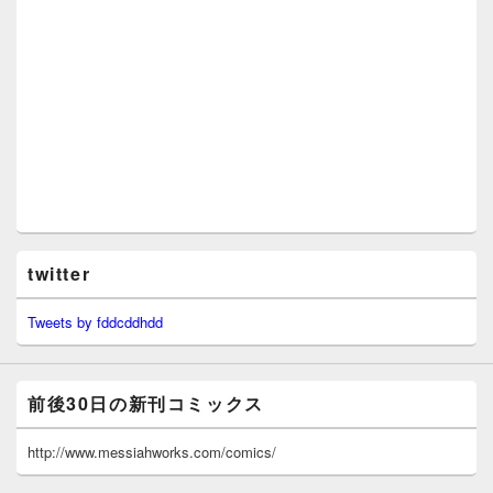
twitter
Tweets by fddcddhdd
前後30日の新刊コミックス
http://www.messiahworks.com/comics/