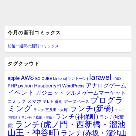
メ
今月の新刊コミックス
イ
ン
サ
前後一週間の新刊コミックス
イ
ド
バ
タグクラウド
ー
ウ
laravel
AWS
apple
ィ
linux
kintone(キントーン)
EC-CUBE
ジ
アナログゲーム
RaspberryPi
python
PHP
WordPress
ェ
イベント
ガジェット
ゲームマーケット
グルメ
ッ
プログラ
ト
スマホ
コミック
データベース
テレビ番組
エ
ミング
ランチ(新橋)
ランチ(五反田・大崎)
ランチ
リ
ランチ(神保町)
ア
ランチ(秋葉
(有楽町)
ランチ(浜松町・三田)
ランチ(虎ノ門・西新橋・溜池
原)
山王・神谷町)
ランチ(赤坂・溜池山