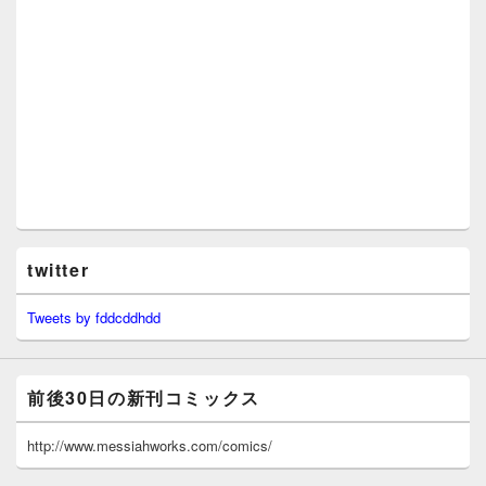
twitter
Tweets by fddcddhdd
前後30日の新刊コミックス
http://www.messiahworks.com/comics/