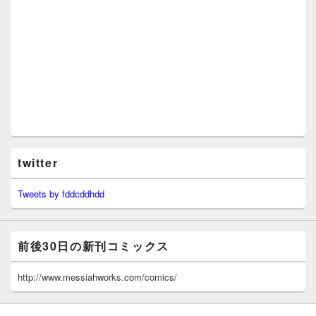
twitter
Tweets by fddcddhdd
前後30日の新刊コミックス
http://www.messiahworks.com/comics/