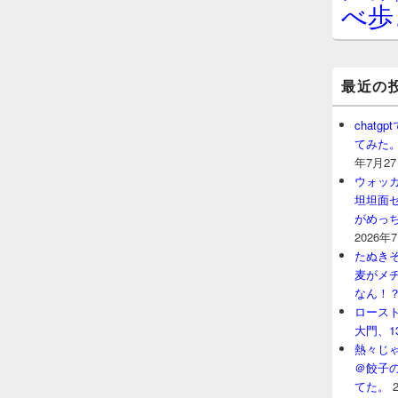
べ歩
最近の
chat
てみた
年7月2
ウォッ
坦坦面セ
がめっ
2026年
たぬきそ
麦がメ
なん！
ロースト
大門、1
熱々じゃ
＠餃子
てた。