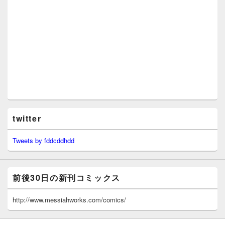
twitter
Tweets by fddcddhdd
前後30日の新刊コミックス
http://www.messiahworks.com/comics/