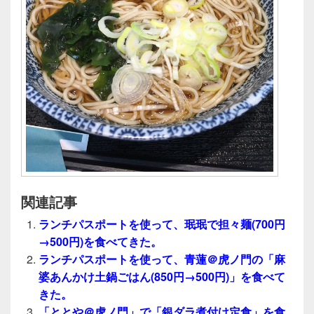
関連記事
ランチパスポートを使って、珉珉で担々麺(700円
→500円)を食べてきた。
ランチパスポートを使って、青蓮＠虎ノ門の「麻
婆あんかけ土鍋ごはん(850円→500円)」を食べて
きた。
「ととや＠虎ノ門」で「銀ダラ煮付け定食」を食