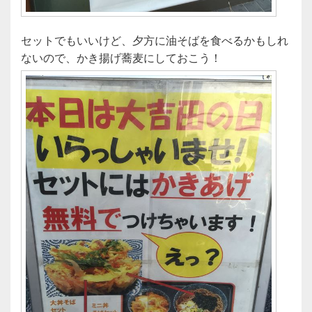
セットでもいいけど、夕方に油そばを食べるかもしれ
ないので、かき揚げ蕎麦にしておこう！