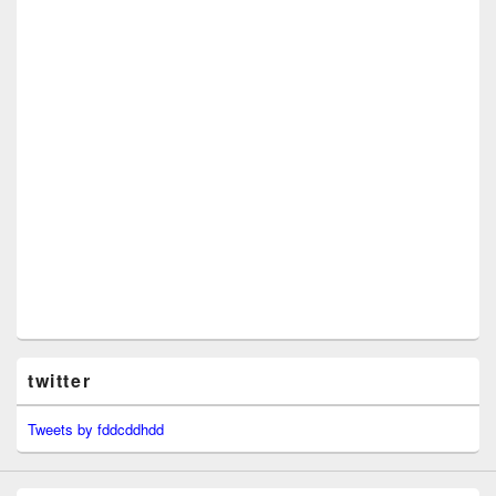
twitter
Tweets by fddcddhdd