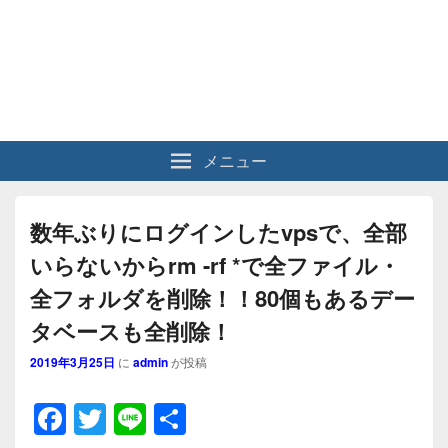
メニュー
数年ぶりにログインしたvpsで、全部
いらないからrm -rf *で全ファイル・
全フォルダを削除！！80個もあるデー
タベースも全削除！
2019年3月25日
に
admin
が投稿
F
T
Li
共