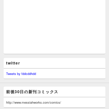
twitter
Tweets by fddcddhdd
前後30日の新刊コミックス
http://www.messiahworks.com/comics/