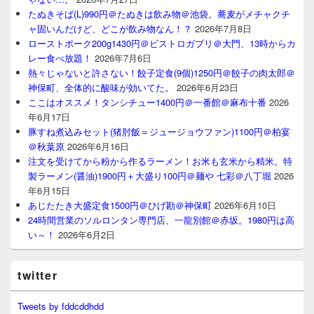
たぬきそば(L)990円＠たぬきは飲み物＠池袋。蕎麦がメチャクチ
ャ固いんだけど、どこが飲み物なん！？
2026年7月8日
ローストポーク200g1430円＠ビストロガブリ＠大門、13時からカ
レー食べ放題！
2026年7月6日
熱々じゃないと許さない！餃子定食(9個)1250円＠餃子の肉太郎＠
神保町、全体的に酸味が効いてた。
2026年6月23日
ここはオススメ！タンシチュー1400円＠一番館＠麻布十番
2026
年6月17日
豚すね煮込みセット(猪肘飯＝ジュージョウファン)1100円＠柏宴
＠秋葉原
2026年6月16日
注文を受けてから粉から作るラーメン！お米も玄米から精米。特
製ラーメン(醤油)1900円＋大盛り100円＠麺や 七彩＠八丁堀
2026
年6月15日
あじたたき大盛定食1500円＠ひげ勘＠神保町
2026年6月10日
24時間営業のソルロンタン専門店、一龍別館＠赤坂。1980円は高
い～！
2026年6月2日
twitter
Tweets by fddcddhdd