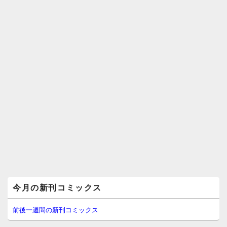
ン
メ
今月の新刊コミックス
イ
ン
サ
前後一週間の新刊コミックス
イ
ド