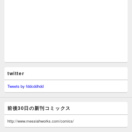
twitter
Tweets by fddcddhdd
前後30日の新刊コミックス
http://www.messiahworks.com/comics/