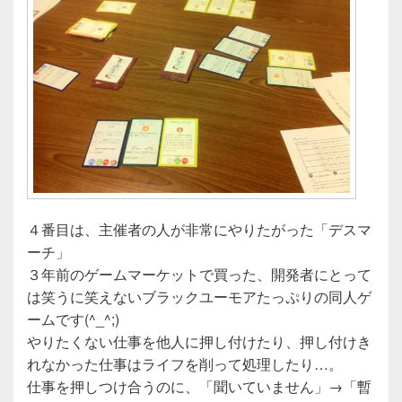
４番目は、主催者の人が非常にやりたがった「デスマ
ーチ」
３年前のゲームマーケットで買った、開発者にとって
は笑うに笑えないブラックユーモアたっぷりの同人ゲ
ームです(^_^;)
やりたくない仕事を他人に押し付けたり、押し付けき
れなかった仕事はライフを削って処理したり…。
仕事を押しつけ合うのに、「聞いていません」→「暫