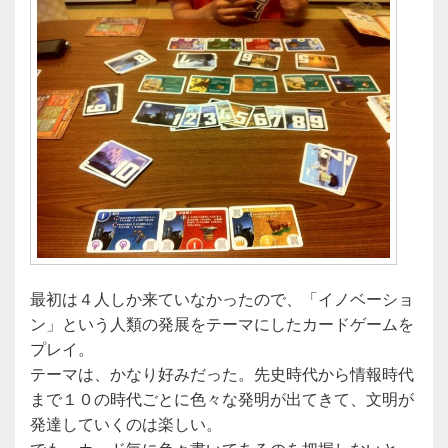
o
o
k
最初は４人しか来ていなかったので、「イノベーショ
ン」という人類の発展をテーマにしたカードゲームを
プレイ。
テーマは、かなり好みだった。先史時代から情報時代
まで１０の時代ごとに色々な発明が出てきて、文明が
発達していくのは楽しい。