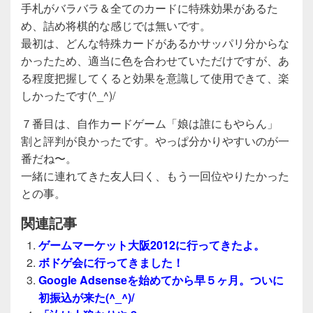
手札がバラバラ＆全てのカードに特殊効果があるた
め、詰め将棋的な感じでは無いです。
最初は、どんな特殊カードがあるかサッパリ分からな
かったため、適当に色を合わせていただけですが、あ
る程度把握してくると効果を意識して使用できて、楽
しかったです(^_^)/
７番目は、自作カードゲーム「娘は誰にもやらん」
割と評判が良かったです。やっぱ分かりやすいのが一
番だね〜。
一緒に連れてきた友人曰く、もう一回位やりたかった
との事。
関連記事
ゲームマーケット大阪2012に行ってきたよ。
ボドゲ会に行ってきました！
Google Adsenseを始めてから早５ヶ月。ついに
初振込が来た(^_^)/