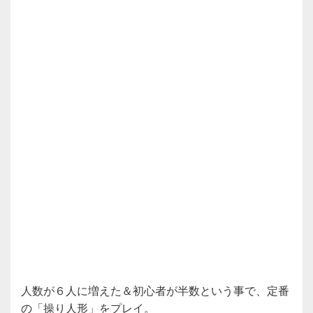
人数が６人に増えた＆初心者が半数という事で、定番
の「操り人形」をプレイ。