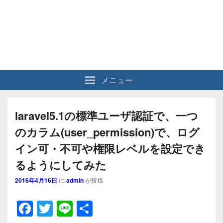
メニュー
laravel5.1の標準ユーザ認証で、一つ
のカラム(user_permission)で、ログ
イン可・不可や権限レベルを設定でき
るようにしてみた
2016年4月16日
に
admin
が投稿
F
T
Li
共